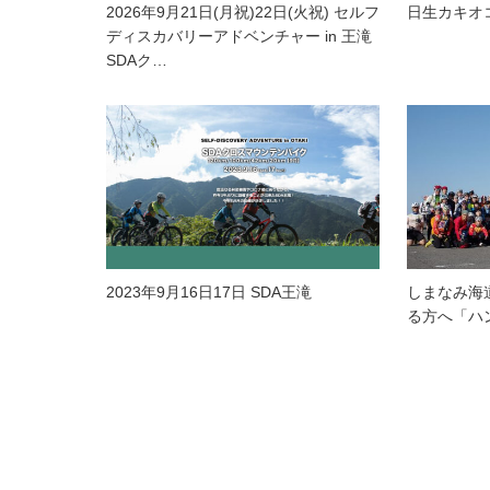
2026年9月21日(月祝)22日(火祝) セルフ
日生カキオ
ディスカバリーアドベンチャー in 王滝
SDAク…
2023年9月16日17日 SDA王滝
しまなみ海
る方へ「ハ