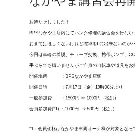
なかやま講習会再
お待たせしました！
BPSなかやま店内にてパンク修理の講習会を行ない
おきてはほしくないけれど確率を0に出来ないのが
今回は車輪の着脱、チューブ交換、携帯ポンプ、C
手ぶらでも構いませんがご自身の自転車や道具をお
開催場所 ：BPSなかやま店頭
開催日時 ：7月17日（金）19時00分より
一般参加費 ：
1500
円 ⇒ 1000円（税別）
会員参加費(*1) ：
1000
円 ⇒ 500円（税別）
*1：会員価格はなかやま車両オーナ様が対象となっ