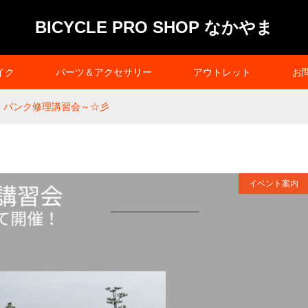
BICYCLE PRO SHOP なかやま
イク
パーツ＆アクセサリー
アウトレット
お
(木) パンク修理講習会～☆彡
イベント案内