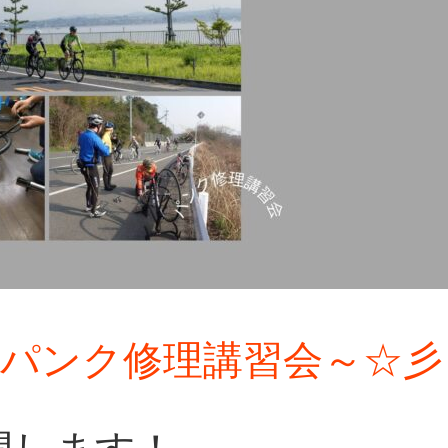
木) パンク修理講習会～☆彡