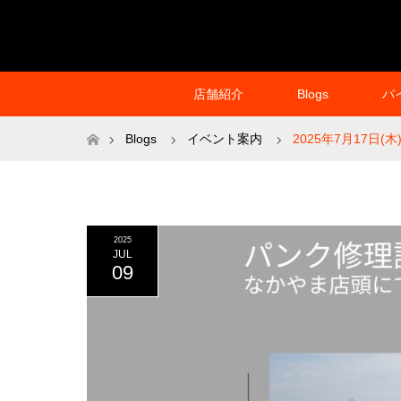
店舗紹介
Blogs
バ
ホーム
Blogs
イベント案内
2025年7月17日
2025
JUL
09