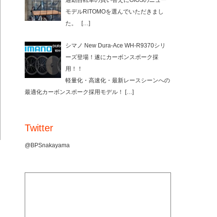
通勤自転車の買い替えにGIOSのニュー
モデルRITOMOを選んでいただきまし
た。
[…]
シマノ New Dura-Ace WH-R9370シリ
ーズ登場！遂にカーボンスポーク採
用！！
軽量化・高速化・最新レースシーンへの
最適化カーボンスポーク採用モデル！
[…]
Twitter
@BPSnakayama