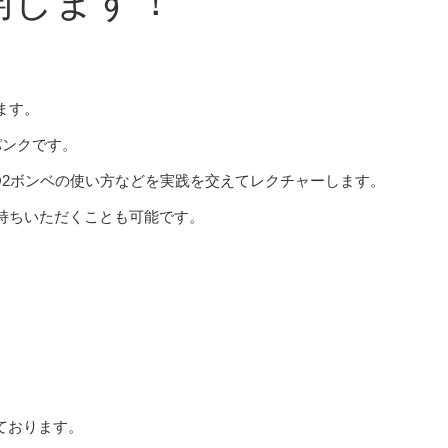
開します！
ます。
パンクです。
O2ボンベの使い方などを実践を交えてレクチャーします。
持ちいただくことも可能です。
ております。