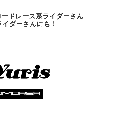
ロードレース系ライダーさん
ライダーさんにも！
！