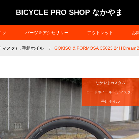
BICYCLE PRO SHOP なかやま
イク
パーツ＆アクセサリー
アウトレット
お
ディスク）
,
手組ホイル
GOKISO & FORMOSA C5023 24H Drea
なかやまカスタム
ロードホイール（ディスク）
手組ホイル