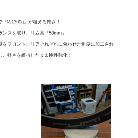
『約1300g』が狙える軽さ！
ンスを取り、リム高『50mm』
度をフロント、リアそれぞれに合わせた角度に加工され
し、軽さを維持したまま剛性強化！