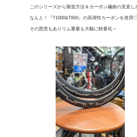
このシリーズから製造方法＆カーボン繊維の見直し
なんと！『T1000&T800』の高弾性カーボンを使用
その恩恵もありリム重量も大幅に軽量化～