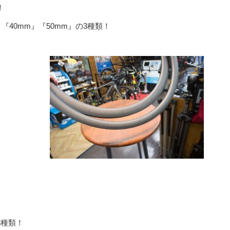
！
『40mm』『50mm』の3種類！
3種類！