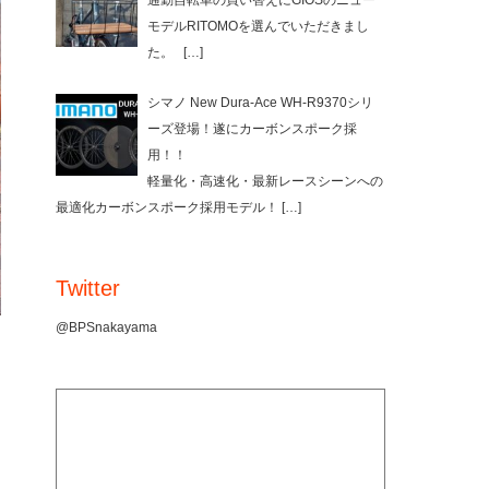
通勤自転車の買い替えにGIOSのニュー
モデルRITOMOを選んでいただきまし
た。
[…]
シマノ New Dura-Ace WH-R9370シリ
ーズ登場！遂にカーボンスポーク採
用！！
軽量化・高速化・最新レースシーンへの
最適化カーボンスポーク採用モデル！
[…]
Twitter
@BPSnakayama