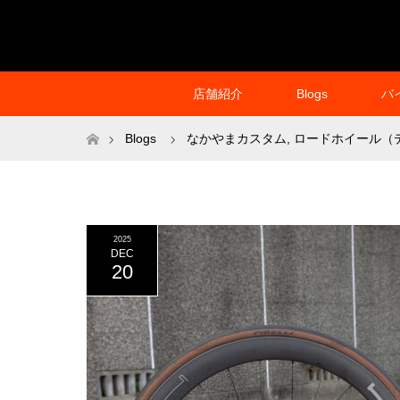
店舗紹介
Blogs
バ
ホーム
Blogs
なかやまカスタム
,
ロードホイール（
2025
DEC
20