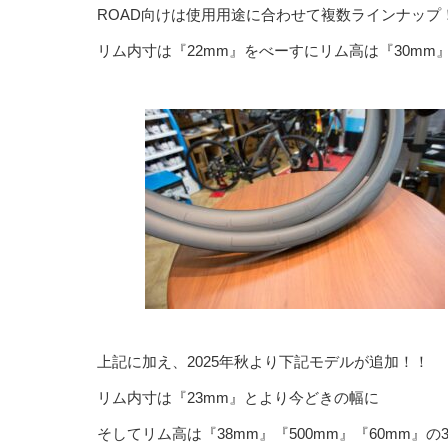
ROAD向けは使用用途に合わせて複数ラインナップ
リム内寸は『22mm』をべーすにリム高は『30mm』
上記に加え、2025年秋より下記モデルが追加！！
リム内寸は『23mm』とより今どきの幅に
そしてリム高は『38mm』『500mm』『60mm』の