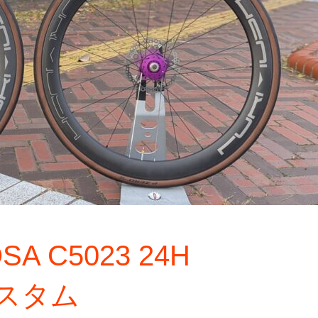
SA C5023 24H
組カスタム