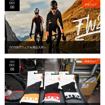
DEC
秋冬ウェア
06
DOTOUTウェア＆用品入荷～
秋冬ウェア
2020
DEC
06