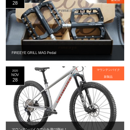
28
FIREEYE GRILL MAG Pedal
マウンテンバイク
2020
NOV
新製品
28
マウンテンバイクで山を遊び倒せ！