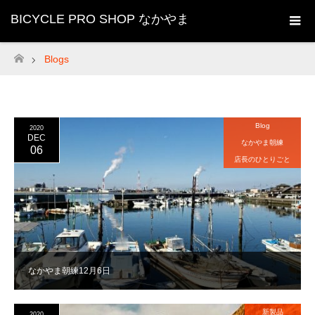
BICYCLE PRO SHOP なかやま
Blogs
ホーム
Blog
2020
DEC
なかやま朝練
06
店長のひとりごと
なかやま朝練12月6日
新製品
2020