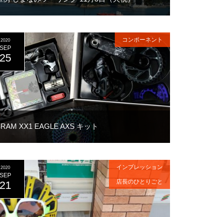
コンポーネント
2020
SEP
25
SRAM XX1 EAGLE AXS キット
インプレッション
2020
SEP
店長のひとりごと
21