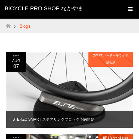
BICYCLE PRO SHOP なかやま
Blogs
ホーム
ZWIFT バーチャルライド
2020
AUG
新製品
07
STERZO SMART ステアリングブロック予約開始
BPSなかやまblog
2020