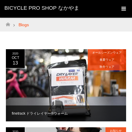
BICYCLE PRO SHOP なかやま
Blogs
ホーム
オールシーズンウェア
2020
OCT
春夏ウェア
13
秋冬ウェア
finetrack ドライレイヤー®ウォーム
お知らせ
2020