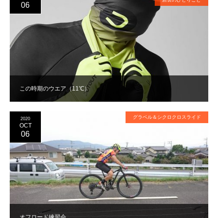
06
この時期のウエア（11℃）
グラベル＆シクロクロスライド
2020
OCT
06
オフロード練習会