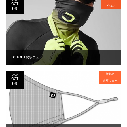
OCT
ウェア
09
DOTOUT秋冬ウェア
新製品
2020
OCT
春夏ウェア
09