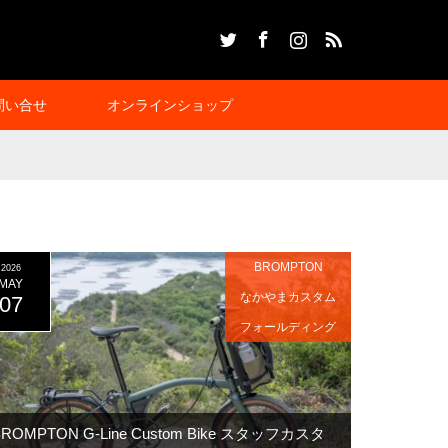
Twitter
Facebook
Instagram
RSS
問い合せ
オンラインショップ
BROMPTON
2026
MAY
なかやまカスタム
07
フォールディング
BROMPTON G-Line Custom Bike スタッフカスタ