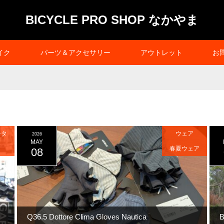
BICYCLE PRO SHOP なかやま
イク
パーツ＆アクセサリー
アウトレット
お
ータ
ウェア
2026
MAY
春夏ウェア
08
Q36.5 Dottore Clima Gloves Nautica