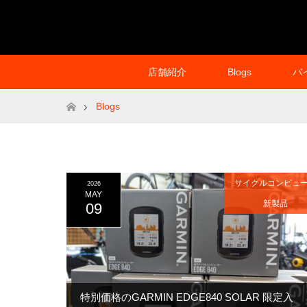
店舗紹介
Blogs
バ
ホーム
Blogs
サイクルコンピュ
2026
MAY
新製品
09
特別価格のGARMIN EDGE840 SOLAR 限定入