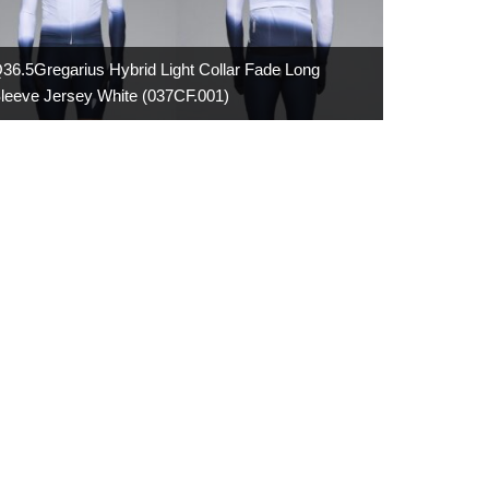
36.5Gregarius Hybrid Light Collar Fade Long
leeve Jersey White (037CF.001)