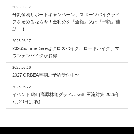
2026.06.17
分割金利サポートキャンペーン、スポーツバイクライ
フを始めるなら今！金利分を『全額』又は『半額』補
助！！
2026.06.17
2026SummerSaleはクロスバイク、ロードバイク、マ
ウンテンバイクがお得
2026.05.26
2027 ORBEA早期ご予約受付中〜
2026.05.22
イベント 峰山高原林道グラベル with 王滝対策 2026年
7月20日(月祝)