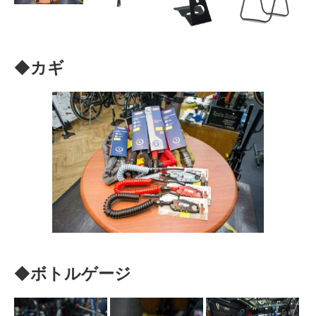
◆
カギ
◆
ボトルゲージ