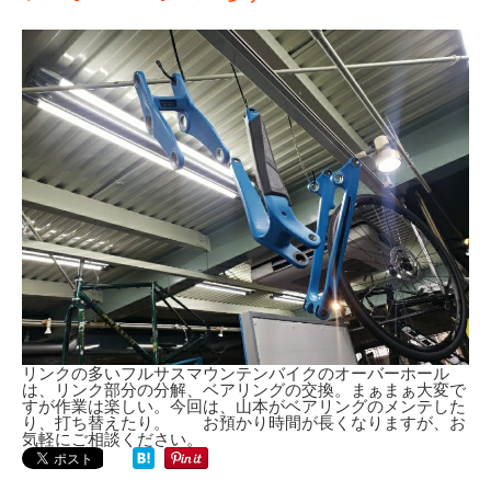
リンクの多いフルサスマウンテンバイクのオーバーホール
は、リンク部分の分解、ベアリングの交換。まぁまぁ大変で
すが作業は楽しい。今回は、山本がベアリングのメンテした
り、打ち替えたり。 お預かり時間が長くなりますが、お
気軽にご相談ください。