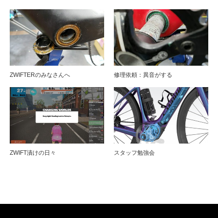
ZWIFTERのみなさんへ
修理依頼：異音がする
ZWIFT漬けの日々
スタッフ勉強会