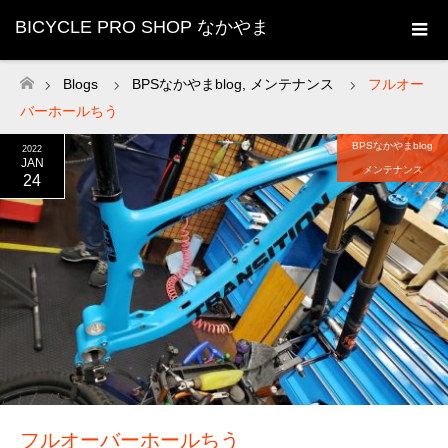
BICYCLE PRO SHOP なかやま
Blogs
BPSなかやまblog
,
メンテナンス
フルオー
ホーム
バーホールちう
BPSなかやまblog
2022
JAN
メンテナンス
24
フルオーバーホールちう