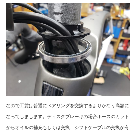
なので工賃は普通にベアリングを交換するよりかなり高額に
なってしまします。ディスクブレーキの場合ホースのカット
からオイルの補充もしくは交換、シフトケーブルの交換が有