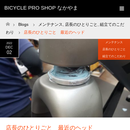
BICYCLE PRO SHOP なかやま
Blogs
メンテナンス
,
店長のひとりごと
,
組立てのこだ
ホーム
わり
店長のひとりごと 最近のヘッド
メンテナンス
2022
DEC
店長のひとりごと
02
組立てのこだわり
店長のひとりごと 最近のヘッド