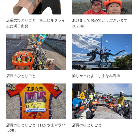
店長のひとりごと 富士ヒルクライ
あけましておめでとうございます
ムに明日出発
2023年
店長のひとりごと
愉しかったよ！しまなみ海道
店長のひとりごと（おかやまマラソ
店長のひとりごと
ン25）