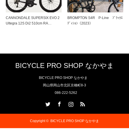
CANNONDALE SUPERSIX EVO 2
BROMPTON S4R P-Line ﾌﾞﾗｯｸｴ
Ultegra 12S Di2 510cm RA…
ﾃﾞｨｼｮﾝ（2023）
BICYCLE PRO SHOP なかやま
BICYCLE PRO SHOP なかやま
岡山県岡山市北区京橋町8-3
086-222-5262
Twitter
Facebook
Instagram
RSS
Copyright ©
BICYCLE PRO SHOP なかやま