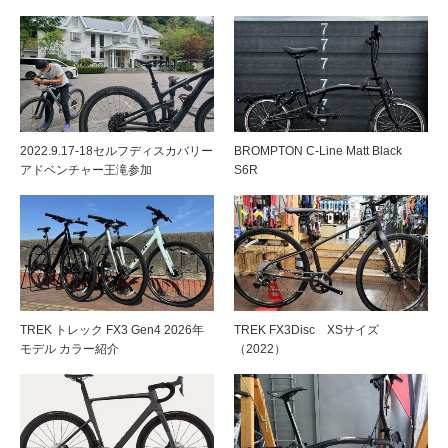
2022.9.17-18セルフディスカバリー
BROMPTON C-Line Matt Black
アドベンチャー王滝参加
S6R
TREK トレック FX3 Gen4 2026年
TREK FX3Disc XSサイズ
モデル カラー紹介
（2022）