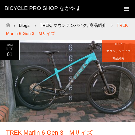
BICYCLE PRO SHOP なかやま
Blogs
TREK
,
マウンテンバイク
,
商品紹介
TREK
ホーム
Marlin 6 Gen 3 Mサイズ
TREK
2023
DEC
マウンテンバイク
01
商品紹介
TREK Marlin 6 Gen 3 Mサイズ