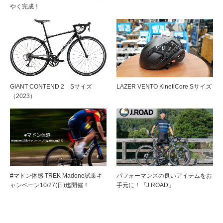
やく完成！
GIANT CONTEND 2 Sサイズ
LAZER VENTO KinetiCore Sサイズ
（2023）
#マドン体感 TREK Madone試乗キ
パフォーマンスの良いアイテムをお
ャンペーン10/27(日)迄開催！
手元に！『J.ROAD』