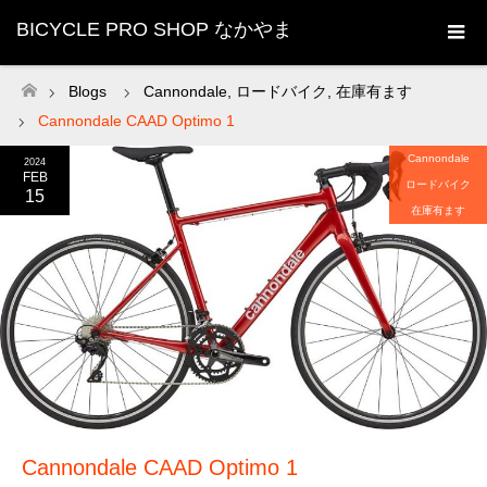
BICYCLE PRO SHOP なかやま
Blogs
Cannondale
,
ロードバイク
,
在庫有ます
ホーム
Cannondale CAAD Optimo 1
Cannondale
2024
FEB
ロードバイク
15
在庫有ます
Cannondale CAAD Optimo 1