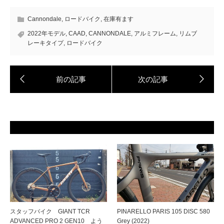
Cannondale
,
ロードバイク
,
在庫有ます
2022年モデル
,
CAAD
,
CANNONDALE
,
アルミフレーム
,
リムブ
レーキタイプ
,
ロードバイク
スタッフバイク GIANT TCR
PINARELLO PARIS 105 DISC 580
ADVANCED PRO 2 GEN10 よう
Grey (2022)