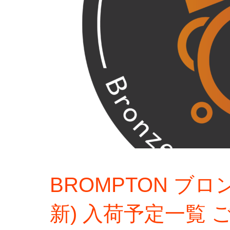
BROMPTON ブロ
新) 入荷予定一覧 