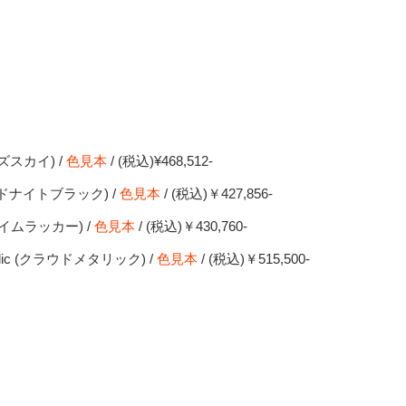
ロンズスカイ) /
色見本
/ (税込)¥468,512-
ck(ミッドナイトブラック) /
色見本
/ (税込)￥427,856-
(フレイムラッカー) /
色見本
/ (税込)￥430,760-
etallic (クラウドメタリック) /
色見本
/ (税込)￥515,500-