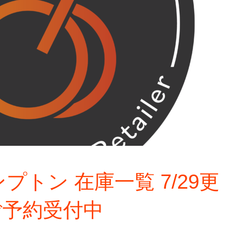
ンプトン 在庫一覧 7/29更
ご予約受付中