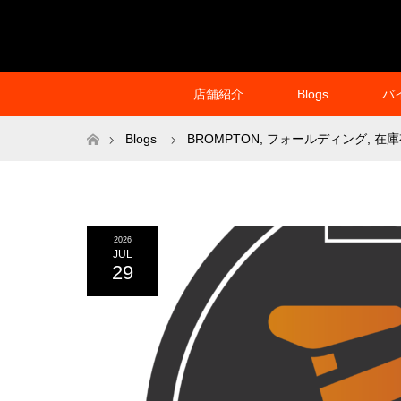
店舗紹介
Blogs
バ
ホーム
Blogs
BROMPTON
,
フォールディング
,
在庫
2026
JUL
29