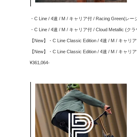
・C Line / 4速 / M / キャリア付 / Racing Green
・C Line / 4速 / M / キャリア付 / Cloud Metallic
【New】・C Line Classic Edition / 4速 / M / キ
【New】・C Line Classic Edition / 4速 / M / 
¥361,064-