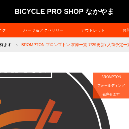
BICYCLE PRO SHOP なかやま
イク
パーツ＆アクセサリー
アウトレット
お
有ます
BROMPTON ブロンプトン 在庫一覧 7/29更新) 入荷予定
BROMPTON
フォールディング
在庫有ます