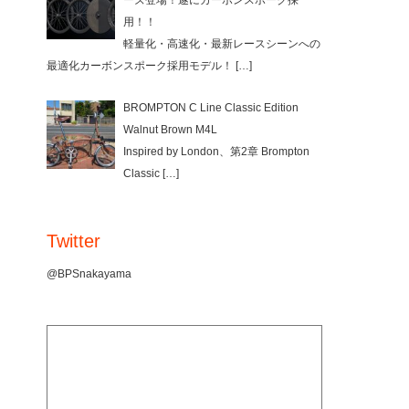
ーズ登場！遂にカーボンスポーク採
用！！
軽量化・高速化・最新レースシーンへの
最適化カーボンスポーク採用モデル！
[…]
BROMPTON C Line Classic Edition
Walnut Brown M4L
Inspired by London、第2章 Brompton
Classic
[…]
Twitter
@BPSnakayama