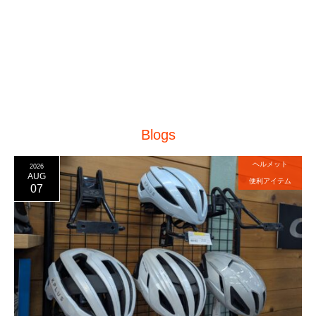
Blogs
ヘルメット
2026
AUG
便利アイテム
07