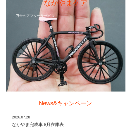
なかやまケア
万全のアフターサービス！
News&キャンペーン
2026.07.28
なかやま完成車 8月在庫表