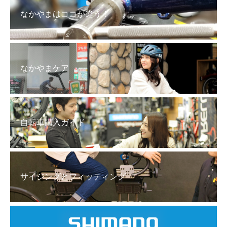
なかやまはココが違う！
なかやまケア
自転車購入ガイド
サイジングとフィッティング