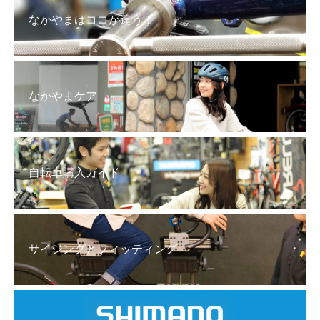
なかやまはココが違う！
なかやまケア
自転車購入ガイド
サイジングとフィッティング