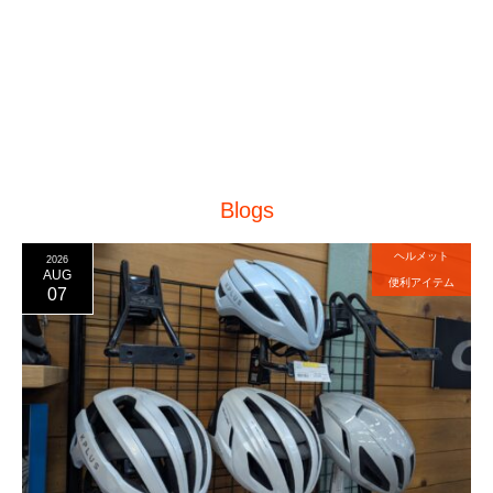
Blogs
ヘルメット
2026
AUG
便利アイテム
07