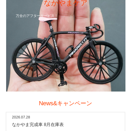
なかやまケア
万全のアフターサービス！
News&キャンペーン
2026.07.28
なかやま完成車 8月在庫表