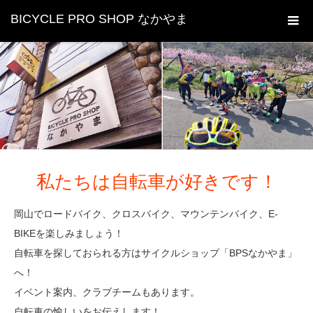
BICYCLE PRO SHOP なかやま
私たちは自転車が好きです！
岡山でロードバイク、クロスバイク、マウンテンバイク、E-
BIKEを楽しみましょう！
自転車を探しておられる方はサイクルショップ「BPSなかやま」
へ！
イベント案内、クラブチームもあります。
自転車の愉しいをお伝えします！